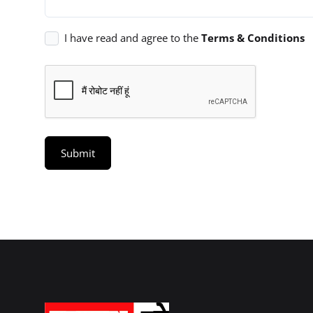
I have read and agree to the
Terms & Conditions
Submit