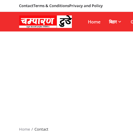
Contact
Terms & Conditions
Privacy and Policy
Home
बिहार
G
Home
Contact