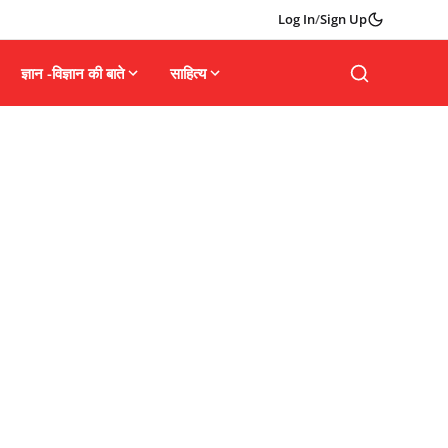
Log In
/
Sign Up
ज्ञान -विज्ञान की बाते
साहित्य