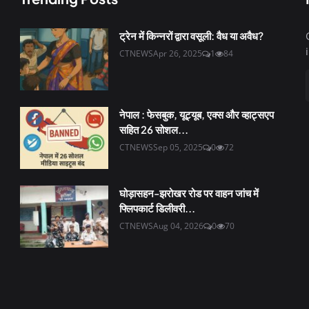
ट्रेन में किन्नरों द्वारा वसूली: वैध या अवैध?
CTNEWS
Apr 26, 2025
1
84
नेपाल : फेसबुक, यूट्यूब, एक्स और व्हाट्सएप
सहित 26 सोशल...
CTNEWS
Sep 05, 2025
0
72
घोड़ासहन-झरोखर रोड पर वाहन जांच में
फ्लिपकार्ट डिलीवरी...
CTNEWS
Aug 04, 2026
0
70