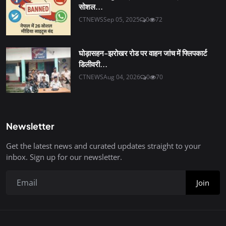
सोशल...
CTNEWS
Sep 05, 2025
0
72
घोड़ासहन-झरोखर रोड पर वाहन जांच में फ्लिपकार्ट
डिलीवरी...
CTNEWS
Aug 04, 2026
0
70
Newsletter
Get the latest news and curated updates straight to your
inbox. Sign up for our newsletter.
Join