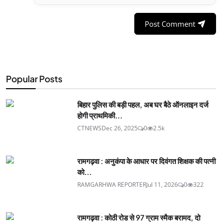
Post Comment
Popular Posts
बिहार पुलिस की बड़ी पहल, अब घर बैठे ऑनलाइन दर्ज
होगी प्राथमिकी...
CTNEWS
Dec 26, 2025
0
2.5k
रामगढ़वा : अनुकंपा के आधार पर दिवंगत शिक्षक की पत्नी
को...
RAMGARHWA REPORTER
Jul 11, 2026
0
322
रामगढ़वा : कोठी रोड से 97 ग्राम स्मैक बरामद, दो