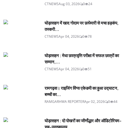
CTNEWS
Aug 03, 2026
0
24
घोड़ासहन में खाद गोदाम पर छापेमारी से मचा हड़कंप,
तस्करी...
CTNEWS
Apr 04, 2026
0
78
घोड़ासहन : मेधा छात्रवृत्ति परीक्षा में सफल छात्रों का
सम्मान,...
CTNEWS
Apr 04, 2026
0
51
रामगढ़वा। राइजिंग विंग्स एकेडमी का हुआ उद्घाटन,
बच्चों का...
RAMGARHWA REPORTER
Apr 02, 2026
0
44
घोड़ासहन : दो पोखरों का जीर्णोद्धार और ऑडिटोरियम-
सह-पुस्तकालय...