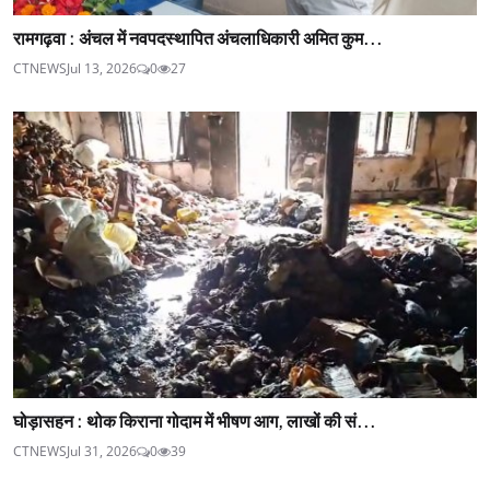
रामगढ़वा : अंचल में नवपदस्थापित अंचलाधिकारी अमित कुम...
CTNEWS
Jul 13, 2026
0
27
घोड़ासहन : थोक किराना गोदाम में भीषण आग, लाखों की सं...
CTNEWS
Jul 31, 2026
0
39