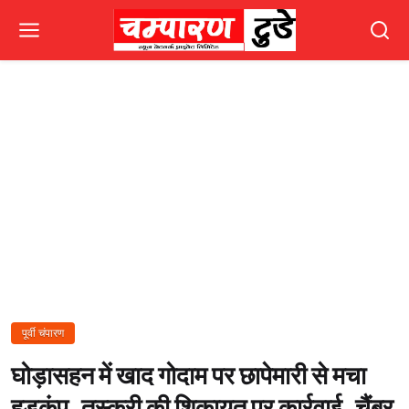
पूर्वी चंपारण
घोड़ासहन में खाद गोदाम पर छापेमारी से मचा
हड़कंप, तस्करी की शिकायत पर कार्रवाई, चैंबर