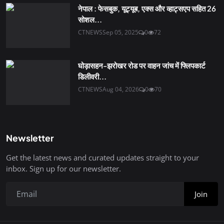
नेपाल : फेसबुक, यूट्यूब, एक्स और व्हाट्सएप सहित 26
सोशल...
CTNEWS
Sep 05, 2025
0
72
घोड़ासहन-झरोखर रोड पर वाहन जांच में फ्लिपकार्ट
डिलीवरी...
CTNEWS
Aug 04, 2026
0
70
Newsletter
Get the latest news and curated updates straight to your
inbox. Sign up for our newsletter.
Join