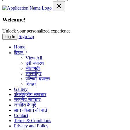
Welcome!
Unlock your personalized experience.
Sign Up
Log In
Home
बिहार
View All
पूर्वी चंपारण
सीतामढ़ी
समस्तीपुर
पश्चिमी चंपारण
शिवहर
Gallery
अंतर्राष्ट्रीय समाचार
राष्ट्रीय समाचार
जनहित के मुद्दे
ज्ञान -विज्ञान की बाते
Contact
Terms & Conditions
Privacy and Policy