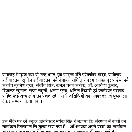
समारोह में मुख्य रूप से राजू भगत, पूर्व प्रमुख पति प्रेमचंद्र यादव, राजेश्वर
श्रीवास्तव, सुनील श्रीवास्तव, पूर्व पंचायत समिति सदस्य रामबहादुर पांडेय, पूर्व
सरपंच ब्रजेश गुप्ता, संजीव सिंह, कमल नयन सर्राफ, डॉ. अवनीश कुमार,
रिजाउर रहमान, राजा सहनी, अरुण गुप्ता, अनिल तिवारी एवं कामेश्वर प्रसाद
सहित कई अन्य लोग उपस्थित रहे। सभी अतिथियों का अंगवस्त्र एवं पुष्पमाला
देकर सम्मान किया गया।
इस मौके पर प्ले-स्कूल डायरेक्टर मयंक सिंह ने बताया कि संस्थान में बच्चों का
नामांकन फिलहाल नि:शुल्क रखा गया है। अभिभावक अपने बच्चों का नामांकन
कर एक माह तक पढ़ाई एवं व्यवस्था का स्वयं मूल्यांकन भी कर सकते हैं।