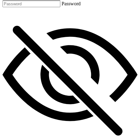
Password