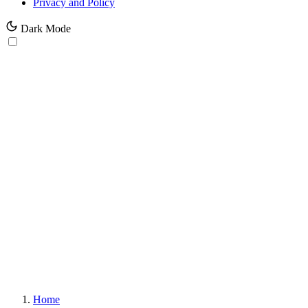
Privacy and Policy
Dark Mode
Home