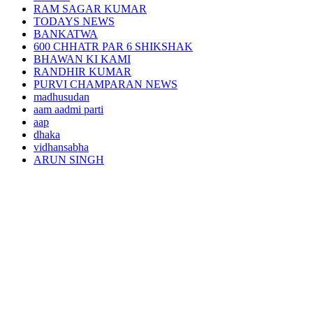
RAM SAGAR KUMAR
TODAYS NEWS
BANKATWA
600 CHHATR PAR 6 SHIKSHAK
BHAWAN KI KAMI
RANDHIR KUMAR
PURVI CHAMPARAN NEWS
madhusudan
aam aadmi parti
aap
dhaka
vidhansabha
ARUN SINGH