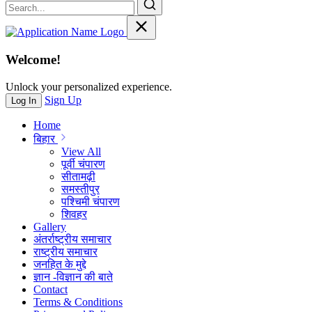
Welcome!
Unlock your personalized experience.
Sign Up
Log In
Home
बिहार
View All
पूर्वी चंपारण
सीतामढ़ी
समस्तीपुर
पश्चिमी चंपारण
शिवहर
Gallery
अंतर्राष्ट्रीय समाचार
राष्ट्रीय समाचार
जनहित के मुद्दे
ज्ञान -विज्ञान की बाते
Contact
Terms & Conditions