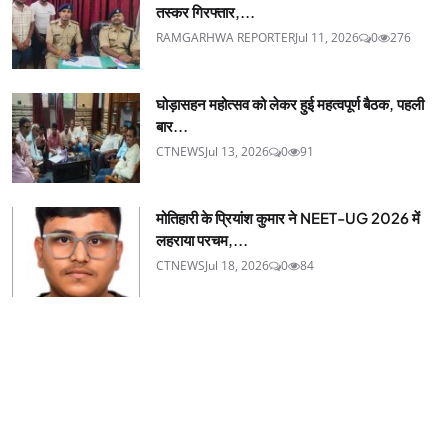
तस्कर गिरफ्तार,...
RAMGARHWA REPORTER
Jul 11, 2026
0
276
घोड़ासहन महोत्सव को लेकर हुई महत्वपूर्ण बैठक, पहली
बार...
CTNEWS
Jul 13, 2026
0
91
मोतिहारी के प्रियांश कुमार ने NEET-UG 2026 में
लहराया परचम,...
CTNEWS
Jul 18, 2026
0
84