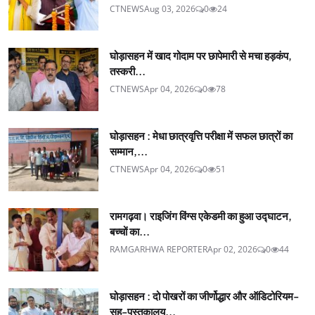
CTNEWS
Aug 03, 2026
0
24
घोड़ासहन में खाद गोदाम पर छापेमारी से मचा हड़कंप,
तस्करी...
CTNEWS
Apr 04, 2026
0
78
घोड़ासहन : मेधा छात्रवृत्ति परीक्षा में सफल छात्रों का
सम्मान,...
CTNEWS
Apr 04, 2026
0
51
रामगढ़वा। राइजिंग विंग्स एकेडमी का हुआ उद्घाटन,
बच्चों का...
RAMGARHWA REPORTER
Apr 02, 2026
0
44
घोड़ासहन : दो पोखरों का जीर्णोद्धार और ऑडिटोरियम-
सह-पुस्तकालय...