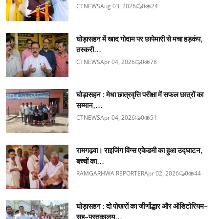
CTNEWS
Aug 03, 2026
0
24
घोड़ासहन में खाद गोदाम पर छापेमारी से मचा हड़कंप,
तस्करी...
CTNEWS
Apr 04, 2026
0
78
घोड़ासहन : मेधा छात्रवृत्ति परीक्षा में सफल छात्रों का
सम्मान,...
CTNEWS
Apr 04, 2026
0
51
रामगढ़वा। राइजिंग विंग्स एकेडमी का हुआ उद्घाटन,
बच्चों का...
RAMGARHWA REPORTER
Apr 02, 2026
0
44
घोड़ासहन : दो पोखरों का जीर्णोद्धार और ऑडिटोरियम-
सह-पुस्तकालय...