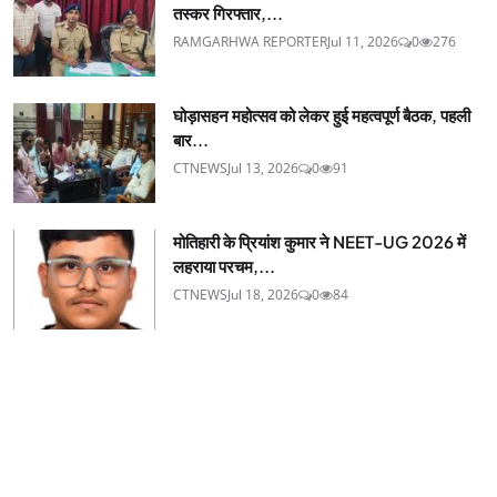
तस्कर गिरफ्तार,...
RAMGARHWA REPORTER
Jul 11, 2026
0
276
घोड़ासहन महोत्सव को लेकर हुई महत्वपूर्ण बैठक, पहली
बार...
CTNEWS
Jul 13, 2026
0
91
मोतिहारी के प्रियांश कुमार ने NEET-UG 2026 में
लहराया परचम,...
CTNEWS
Jul 18, 2026
0
84