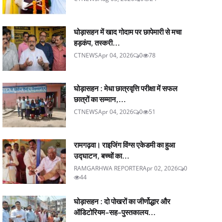
घोड़ासहन में खाद गोदाम पर छापेमारी से मचा
हड़कंप, तस्करी...
CTNEWS
Apr 04, 2026
0
78
घोड़ासहन : मेधा छात्रवृत्ति परीक्षा में सफल
छात्रों का सम्मान,...
CTNEWS
Apr 04, 2026
0
51
रामगढ़वा। राइजिंग विंग्स एकेडमी का हुआ
उद्घाटन, बच्चों का...
RAMGARHWA REPORTER
Apr 02, 2026
0
44
घोड़ासहन : दो पोखरों का जीर्णोद्धार और
ऑडिटोरियम-सह-पुस्तकालय...