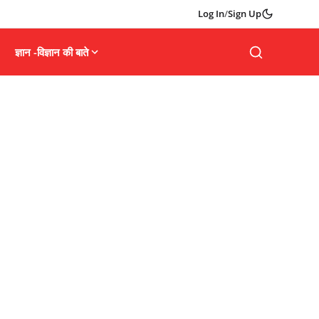
Log In
/
Sign Up
ज्ञान -विज्ञान की बाते