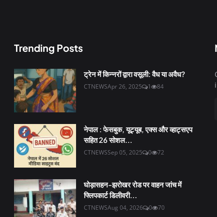
Trending Posts
ट्रेन में किन्नरों द्वारा वसूली: वैध या अवैध?
CTNEWS
Apr 26, 2025
1
84
नेपाल : फेसबुक, यूट्यूब, एक्स और व्हाट्सएप
सहित 26 सोशल...
CTNEWS
Sep 05, 2025
0
72
घोड़ासहन-झरोखर रोड पर वाहन जांच में
फ्लिपकार्ट डिलीवरी...
CTNEWS
Aug 04, 2026
0
70