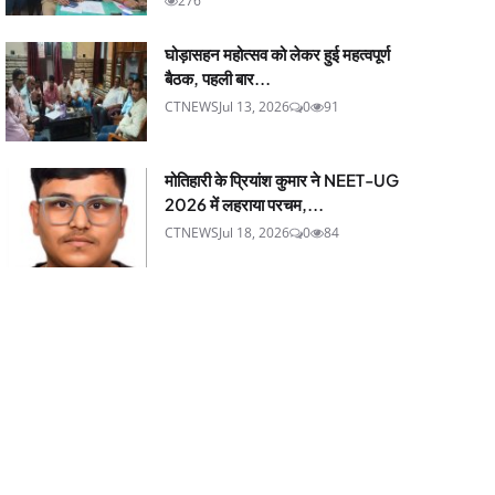
276
घोड़ासहन महोत्सव को लेकर हुई महत्वपूर्ण
बैठक, पहली बार...
CTNEWS
Jul 13, 2026
0
91
मोतिहारी के प्रियांश कुमार ने NEET-UG
2026 में लहराया परचम,...
CTNEWS
Jul 18, 2026
0
84