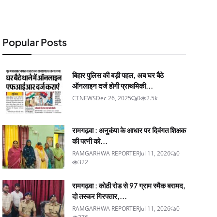
Popular Posts
बिहार पुलिस की बड़ी पहल, अब घर बैठे
ऑनलाइन दर्ज होगी प्राथमिकी...
CTNEWS
Dec 26, 2025
0
2.5k
रामगढ़वा : अनुकंपा के आधार पर दिवंगत शिक्षक
की पत्नी को...
RAMGARHWA REPORTER
Jul 11, 2026
0
322
रामगढ़वा : कोठी रोड से 97 ग्राम स्मैक बरामद,
दो तस्कर गिरफ्तार,...
RAMGARHWA REPORTER
Jul 11, 2026
0