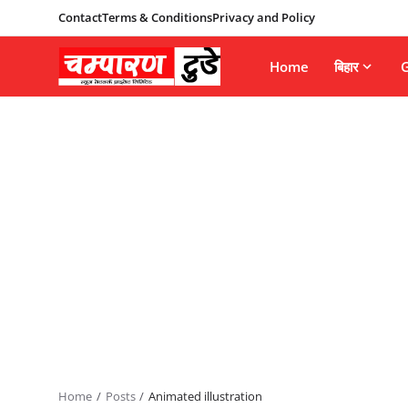
Contact
Terms & Conditions
Privacy and Policy
Home
बिहार
G
Home
Posts
Animated illustration