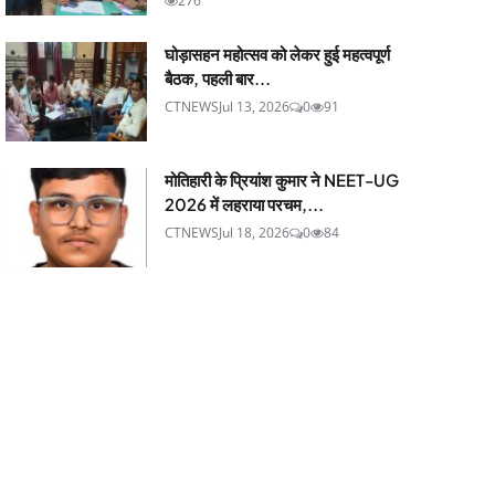
276
घोड़ासहन महोत्सव को लेकर हुई महत्वपूर्ण
बैठक, पहली बार...
CTNEWS
Jul 13, 2026
0
91
मोतिहारी के प्रियांश कुमार ने NEET-UG
2026 में लहराया परचम,...
CTNEWS
Jul 18, 2026
0
84