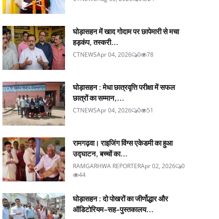
घोड़ासहन में खाद गोदाम पर छापेमारी से मचा
हड़कंप, तस्करी...
CTNEWS
Apr 04, 2026
0
78
घोड़ासहन : मेधा छात्रवृत्ति परीक्षा में सफल
छात्रों का सम्मान,...
CTNEWS
Apr 04, 2026
0
51
रामगढ़वा। राइजिंग विंग्स एकेडमी का हुआ
उद्घाटन, बच्चों का...
RAMGARHWA REPORTER
Apr 02, 2026
0
44
घोड़ासहन : दो पोखरों का जीर्णोद्धार और
ऑडिटोरियम-सह-पुस्तकालय...