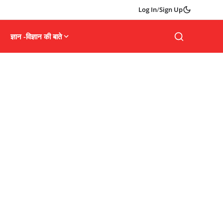
Log In
/
Sign Up
ज्ञान -विज्ञान की बाते