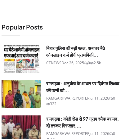
Popular Posts
बिहार पुलिस की बड़ी पहल, अब घर बैठे
ऑनलाइन दर्ज होगी प्राथमिकी...
CTNEWS
Dec 26, 2025
0
2.5k
रामगढ़वा : अनुकंपा के आधार पर दिवंगत शिक्षक
की पत्नी को...
RAMGARHWA REPORTER
Jul 11, 2026
0
322
रामगढ़वा : कोठी रोड से 97 ग्राम स्मैक बरामद,
दो तस्कर गिरफ्तार,...
RAMGARHWA REPORTER
Jul 11, 2026
0