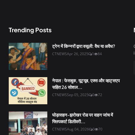
Trending Posts
ट्रेन में किन्नरों द्वारा वसूली: वैध या अवैध?
CTNEWS
Apr 26, 2025
1
84
नेपाल : फेसबुक, यूट्यूब, एक्स और व्हाट्सएप
सहित 26 सोशल...
CTNEWS
Sep 05, 2025
0
72
घोड़ासहन-झरोखर रोड पर वाहन जांच में
फ्लिपकार्ट डिलीवरी...
CTNEWS
Aug 04, 2026
0
70