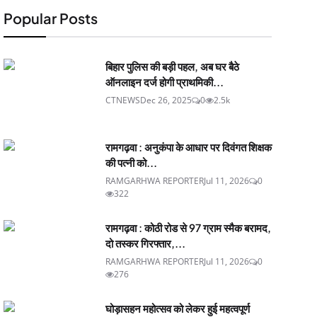
Popular Posts
बिहार पुलिस की बड़ी पहल, अब घर बैठे
ऑनलाइन दर्ज होगी प्राथमिकी...
CTNEWS
Dec 26, 2025
0
2.5k
रामगढ़वा : अनुकंपा के आधार पर दिवंगत शिक्षक
की पत्नी को...
RAMGARHWA REPORTER
Jul 11, 2026
0
322
रामगढ़वा : कोठी रोड से 97 ग्राम स्मैक बरामद,
दो तस्कर गिरफ्तार,...
RAMGARHWA REPORTER
Jul 11, 2026
0
276
घोड़ासहन महोत्सव को लेकर हुई महत्वपूर्ण