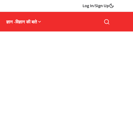
Log In
/
Sign Up
ज्ञान -विज्ञान की बाते