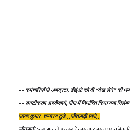
-- कर्मचारियों से अभद्रता, डीईओ को दी “देख लेने” की ध
-- स्पष्टीकरण अस्वीकार्य, रीगा में निर्धारित किया गया निल
सागर कुमार, चम्पारण टुडे,,,सीतामढ़ी ब्यूरो,,
सीतामढ़ी :-
बाजपट्टी प्रखंड के बसंतपुर बसंत प्राथमिक 