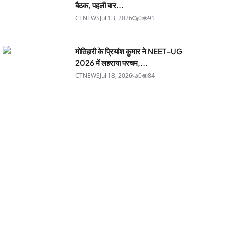
बैठक, पहली बार...
CTNEWS
Jul 13, 2026
0
91
मोतिहारी के प्रियांश कुमार ने NEET-UG
2026 में लहराया परचम,...
CTNEWS
Jul 18, 2026
0
84