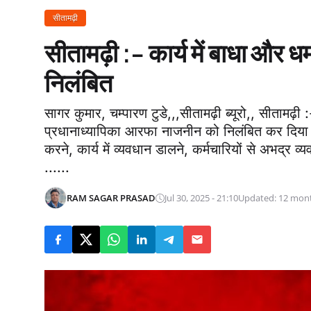
सीतामढ़ी
सीतामढ़ी :- कार्य में बाधा और ध
निलंबित
सागर कुमार, चम्पारण टुडे,,,सीतामढ़ी ब्यूरो,, सीतामढ़
प्रधानाध्यापिका आरफा नाजनीन को निलंबित कर दिया गय
करने, कार्य में व्यवधान डालने, कर्मचारियों से अभद्र
......
RAM SAGAR PRASAD
Jul 30, 2025 - 21:10
Updated: 12 mon