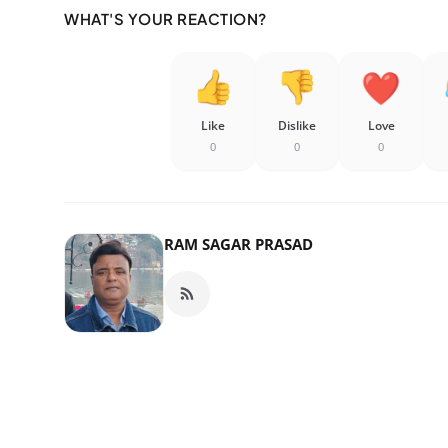
WHAT'S YOUR REACTION?
Like
Dislike
Love
0
0
0
RAM SAGAR PRASAD