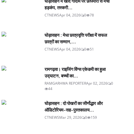
घोड़ासहन में खाद गोदाम पर छापेमारी से मचा
हड़कंप, तस्करी...
CTNEWS
Apr 04, 2026
0
78
घोड़ासहन : मेधा छात्रवृत्ति परीक्षा में सफल
छात्रों का सम्मान,...
CTNEWS
Apr 04, 2026
0
51
रामगढ़वा। राइजिंग विंग्स एकेडमी का हुआ
उद्घाटन, बच्चों का...
RAMGARHWA REPORTER
Apr 02, 2026
0
44
घोड़ासहन : दो पोखरों का जीर्णोद्धार और
ऑडिटोरियम-सह-पुस्तकालय...
CTNEWS
Mar 29, 2026
0
159