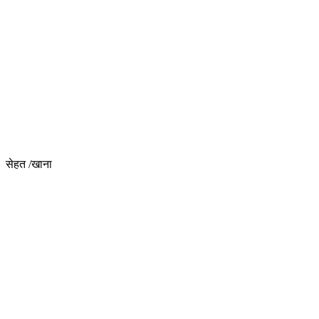
सेहत /खाना