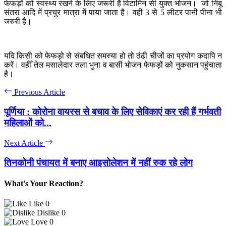
फेफड़ों को स्वस्थ्य रखने के लिए जरूरी है विटामिन सी युक्त भोजन। जो निंबू
संतरा आदि में प्रचुर मात्रा में पाया जाता है। वही 3 से 5 लीटर पानी पीना भी
जरुरी है।
यदि किसी को फेफड़ो से संबधित समस्या हो तो ठंढी चीजों का प्रयोग कदापि न
करें। वहीँ तेल मसालेदार तला भुना व बासी भोजन फेफड़ों को नुकसान पहुंचाता
है।
Previous Article
पूर्णिया : कोरोना वायरस से बचाव के लिए सेविकाएं कर रही हैं गर्भवती
महिलाओं को...
Next Article
तिनकोनी पंचायत में बनाए आइसोलेशन में नहीं रुक रहे लोग
What's Your Reaction?
Like
0
Dislike
0
Love
0