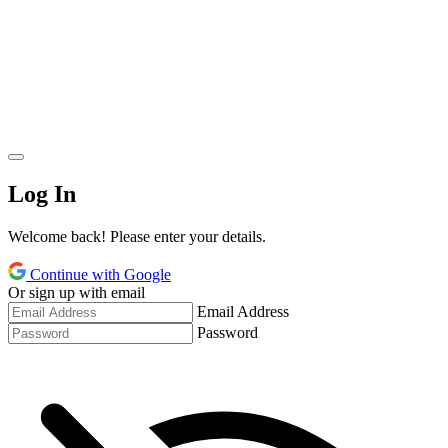
Log In
Welcome back! Please enter your details.
Continue with Google
Or sign up with email
Email Address
Password