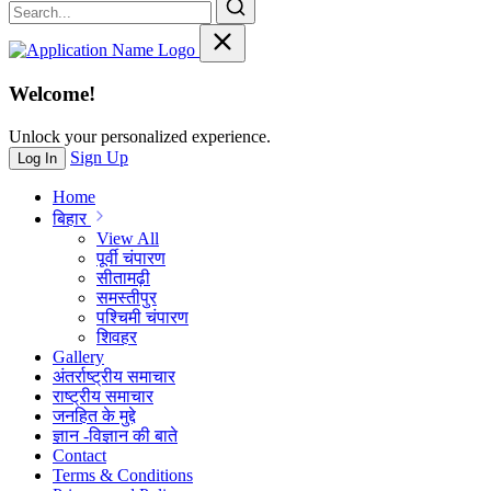
Welcome!
Unlock your personalized experience.
Sign Up
Log In
Home
बिहार
View All
पूर्वी चंपारण
सीतामढ़ी
समस्तीपुर
पश्चिमी चंपारण
शिवहर
Gallery
अंतर्राष्ट्रीय समाचार
राष्ट्रीय समाचार
जनहित के मुद्दे
ज्ञान -विज्ञान की बाते
Contact
Terms & Conditions