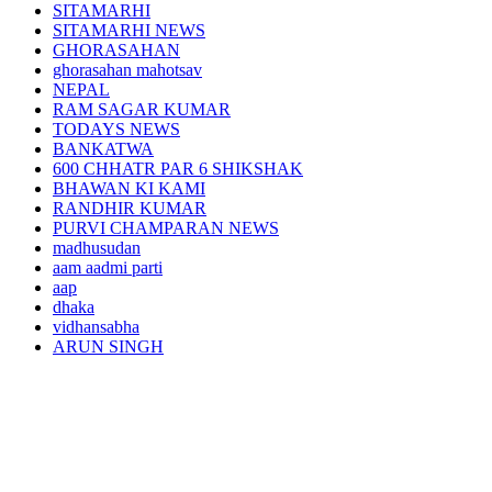
SITAMARHI
SITAMARHI NEWS
GHORASAHAN
ghorasahan mahotsav
NEPAL
RAM SAGAR KUMAR
TODAYS NEWS
BANKATWA
600 CHHATR PAR 6 SHIKSHAK
BHAWAN KI KAMI
RANDHIR KUMAR
PURVI CHAMPARAN NEWS
madhusudan
aam aadmi parti
aap
dhaka
vidhansabha
ARUN SINGH