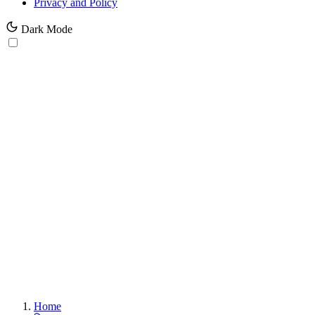
Privacy and Policy
Dark Mode
Home