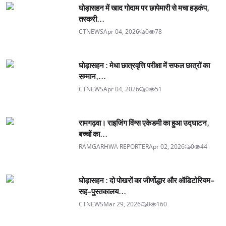
घोड़ासहन में खाद गोदाम पर छापेमारी से मचा हड़कंप,
तस्करी...
CTNEWS
Apr 04, 2026
0
78
घोड़ासहन : मेधा छात्रवृत्ति परीक्षा में सफल छात्रों का
सम्मान,...
CTNEWS
Apr 04, 2026
0
51
रामगढ़वा। राइजिंग विंग्स एकेडमी का हुआ उद्घाटन,
बच्चों का...
RAMGARHWA REPORTER
Apr 02, 2026
0
44
घोड़ासहन : दो पोखरों का जीर्णोद्धार और ऑडिटोरियम-
सह-पुस्तकालय...
CTNEWS
Mar 29, 2026
0
160