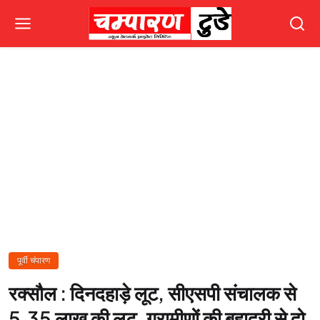
पूर्वी चंपारण
रक्सौल : दिनदहाड़े लूट, सीएसपी संचालक से
5.35 लाख की लूट, ग्रामीणों की बहादुरी से दो