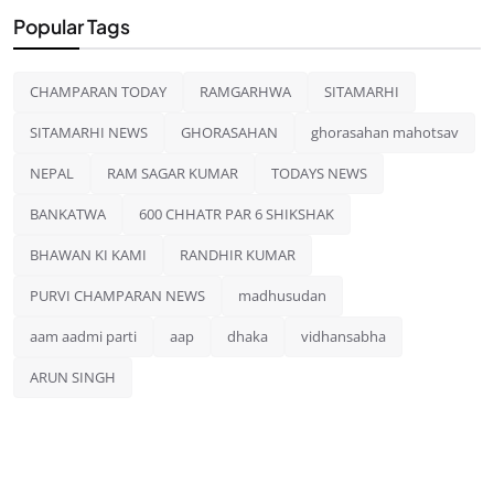
Popular Tags
CHAMPARAN TODAY
RAMGARHWA
SITAMARHI
SITAMARHI NEWS
GHORASAHAN
ghorasahan mahotsav
NEPAL
RAM SAGAR KUMAR
TODAYS NEWS
BANKATWA
600 CHHATR PAR 6 SHIKSHAK
BHAWAN KI KAMI
RANDHIR KUMAR
PURVI CHAMPARAN NEWS
madhusudan
aam aadmi parti
aap
dhaka
vidhansabha
ARUN SINGH