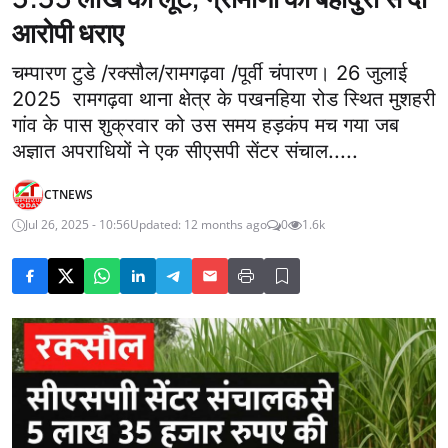
आरोपी धराए
चम्पारण टुडे /रक्सौल/रामगढ़वा /पूर्वी चंपारण। 26 जुलाई
2025 रामगढ़वा थाना क्षेत्र के पखनहिया रोड स्थित मुशहरी
गांव के पास शुक्रवार को उस समय हड़कंप मच गया जब
अज्ञात अपराधियों ने एक सीएसपी सेंटर संचाल.....
CTNEWS
Jul 26, 2025 - 10:56
Updated: 12 months ago
0
1.6k