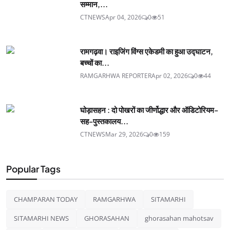
सम्मान,...
CTNEWS
Apr 04, 2026
0
51
रामगढ़वा। राइजिंग विंग्स एकेडमी का हुआ उद्घाटन,
बच्चों का...
RAMGARHWA REPORTER
Apr 02, 2026
0
44
घोड़ासहन : दो पोखरों का जीर्णोद्धार और ऑडिटोरियम-
सह-पुस्तकालय...
CTNEWS
Mar 29, 2026
0
159
Popular Tags
CHAMPARAN TODAY
RAMGARHWA
SITAMARHI
SITAMARHI NEWS
GHORASAHAN
ghorasahan mahotsav