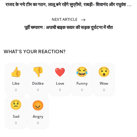
राजद के नये टीम का गठन, लालू बने रहेंगे सुप्रीमो, राबड़ी- शिवानंद और रघुवंश ...
NEXT ARTICLE
पूर्वी चम्पारण : अपाची बाइक सवार की सड़क दुर्घटना में मौत
WHAT'S YOUR REACTION?
Like
Dislike
Love
Funny
Wow
0
0
0
0
0
Sad
Angry
0
0