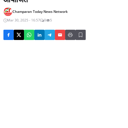
Champaran Today News Network
Mar 30, 2025 - 16:57
0
5