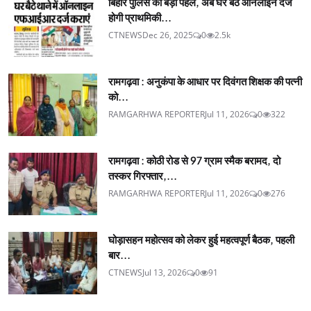
बिहार पुलिस की बड़ी पहल, अब घर बैठे ऑनलाइन दर्ज
होगी प्राथमिकी...
CTNEWS
Dec 26, 2025
0
2.5k
रामगढ़वा : अनुकंपा के आधार पर दिवंगत शिक्षक की पत्नी
को...
RAMGARHWA REPORTER
Jul 11, 2026
0
322
रामगढ़वा : कोठी रोड से 97 ग्राम स्मैक बरामद, दो
तस्कर गिरफ्तार,...
RAMGARHWA REPORTER
Jul 11, 2026
0
276
घोड़ासहन महोत्सव को लेकर हुई महत्वपूर्ण बैठक, पहली
बार...
CTNEWS
Jul 13, 2026
0
91