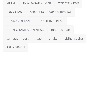
NEPAL
RAM SAGAR KUMAR
TODAYS NEWS
BANKATWA
600 CHHATR PAR 6 SHIKSHAK
BHAWAN KI KAMI
RANDHIR KUMAR
PURVI CHAMPARAN NEWS
madhusudan
aam aadmi parti
aap
dhaka
vidhansabha
ARUN SINGH