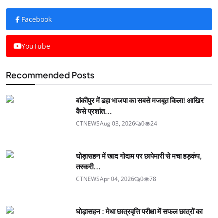
Facebook
YouTube
Recommended Posts
बांकीपुर में ढहा भाजपा का सबसे मजबूत किला! आखिर
कैसे प्रशांत...
CTNEWS
Aug 03, 2026
0
24
घोड़ासहन में खाद गोदाम पर छापेमारी से मचा हड़कंप,
तस्करी...
CTNEWS
Apr 04, 2026
0
78
घोड़ासहन : मेधा छात्रवृत्ति परीक्षा में सफल छात्रों का