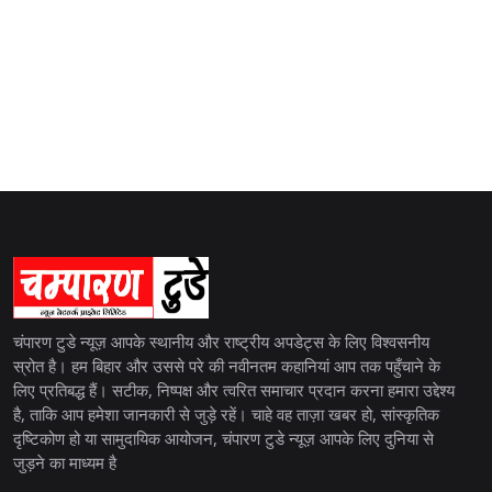
चंपारण टुडे न्यूज़ आपके स्थानीय और राष्ट्रीय अपडेट्स के लिए विश्वसनीय
स्रोत है। हम बिहार और उससे परे की नवीनतम कहानियां आप तक पहुँचाने के
लिए प्रतिबद्ध हैं। सटीक, निष्पक्ष और त्वरित समाचार प्रदान करना हमारा उद्देश्य
है, ताकि आप हमेशा जानकारी से जुड़े रहें। चाहे वह ताज़ा खबर हो, सांस्कृतिक
दृष्टिकोण हो या सामुदायिक आयोजन, चंपारण टुडे न्यूज़ आपके लिए दुनिया से
जुड़ने का माध्यम है