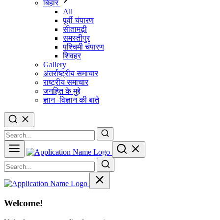
बिहार
All
पूर्वी चंपारण
सीतामढ़ी
समस्तीपुर
पश्चिमी चंपारण
शिवहर
Gallery
अंतर्राष्ट्रीय समाचार
राष्ट्रीय समाचार
जनहित के मुद्दे
ज्ञान -विज्ञान की बाते
Welcome!