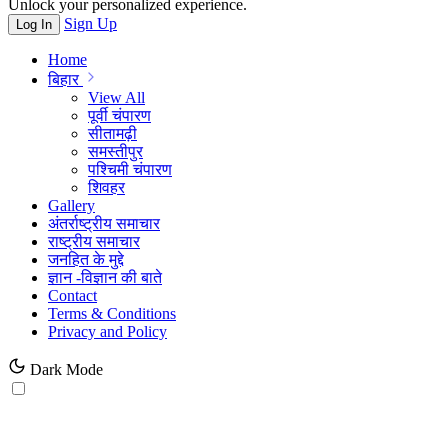
Unlock your personalized experience.
Sign Up
Log In
Home
बिहार
View All
पूर्वी चंपारण
सीतामढ़ी
समस्तीपुर
पश्चिमी चंपारण
शिवहर
Gallery
अंतर्राष्ट्रीय समाचार
राष्ट्रीय समाचार
जनहित के मुद्दे
ज्ञान -विज्ञान की बाते
Contact
Terms & Conditions
Privacy and Policy
Dark Mode