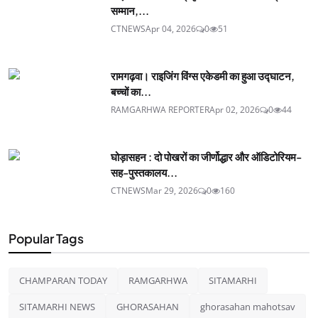
सम्मान,...
CTNEWS
Apr 04, 2026
0
51
रामगढ़वा। राइजिंग विंग्स एकेडमी का हुआ उद्घाटन,
बच्चों का...
RAMGARHWA REPORTER
Apr 02, 2026
0
44
घोड़ासहन : दो पोखरों का जीर्णोद्धार और ऑडिटोरियम-
सह-पुस्तकालय...
CTNEWS
Mar 29, 2026
0
160
Popular Tags
CHAMPARAN TODAY
RAMGARHWA
SITAMARHI
SITAMARHI NEWS
GHORASAHAN
ghorasahan mahotsav