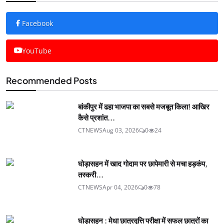
Facebook
YouTube
Recommended Posts
बांकीपुर में ढहा भाजपा का सबसे मजबूत किला! आखिर
कैसे प्रशांत...
CTNEWS
Aug 03, 2026
0
24
घोड़ासहन में खाद गोदाम पर छापेमारी से मचा हड़कंप,
तस्करी...
CTNEWS
Apr 04, 2026
0
78
घोड़ासहन : मेधा छात्रवृत्ति परीक्षा में सफल छात्रों का