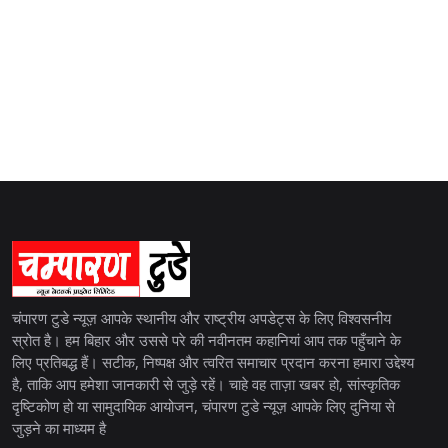
चंपारण टुडे न्यूज़ आपके स्थानीय और राष्ट्रीय अपडेट्स के लिए विश्वसनीय
स्रोत है। हम बिहार और उससे परे की नवीनतम कहानियां आप तक पहुँचाने के
लिए प्रतिबद्ध हैं। सटीक, निष्पक्ष और त्वरित समाचार प्रदान करना हमारा उद्देश्य
है, ताकि आप हमेशा जानकारी से जुड़े रहें। चाहे वह ताज़ा खबर हो, सांस्कृतिक
दृष्टिकोण हो या सामुदायिक आयोजन, चंपारण टुडे न्यूज़ आपके लिए दुनिया से
जुड़ने का माध्यम है