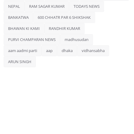
NEPAL
RAM SAGAR KUMAR
TODAYS NEWS
BANKATWA
600 CHHATR PAR 6 SHIKSHAK
BHAWAN KI KAMI
RANDHIR KUMAR
PURVI CHAMPARAN NEWS
madhusudan
aam aadmi parti
aap
dhaka
vidhansabha
ARUN SINGH