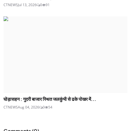
CTNEWS
Jul 13, 2026
0
91
घोड़ासहन : गुदरी बाजार स्थित जलकुंभी से ढके पोखर में...
CTNEWS
Aug 04, 2026
0
54
Comments (
0
)